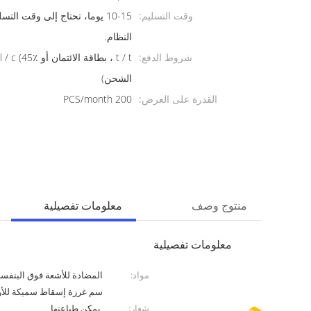
وقت التسليم:
10-15 يوما، تحتاج إلى وقت ال
النظام.
شروط الدفع:
الشحن)
القدرة على العرض:
200 PCS/month
منتوج وصف
معلومات تفصيلية
معلومات تفصيلية
مواد:
سم غرزة إسقاط سميكة للأ
شعار:
يمكن طباعتها