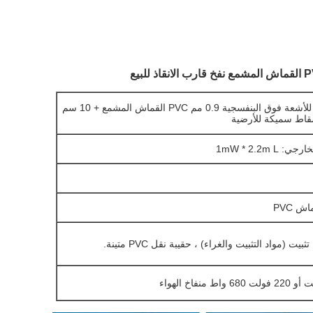
المضادة للأشعة فوق البنفسجية 0.9 مم PVC القماش المشمع + 10 سم
قاط سميكة للأرضية
 1mW * 2.2m L
ش PVC
يت (مواد التثبيت والغراء) ، حقيبة نقل PVC متينة.