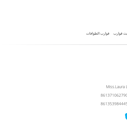
يث قوارب
قوارب الطوافات