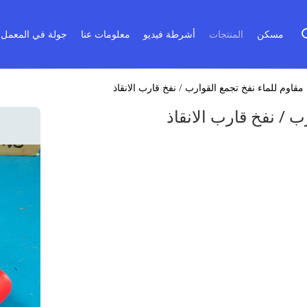
مسكن
المنتجات
أشرطة فيديو
معلومات عنا
جولة في المعمل