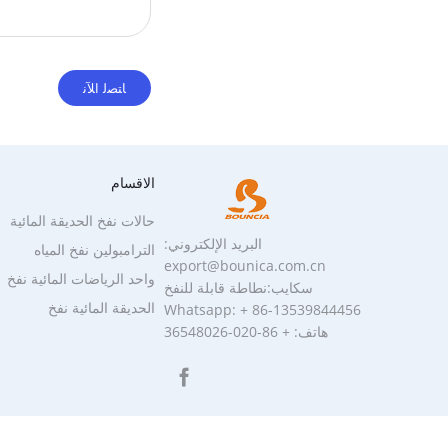
الاقسام
حالات نفخ الحديقة المائية
البريد الإلكتروني:
الترامبولين نفخ المياه
export@bounica.com.cn
واحد الرياضات المائية نفخ
سكايب:نطاطة قابلة للنفخ
الحديقة المائية نفخ
Whatsapp: + 86-13539844456
هاتف: + 86-020-36548026