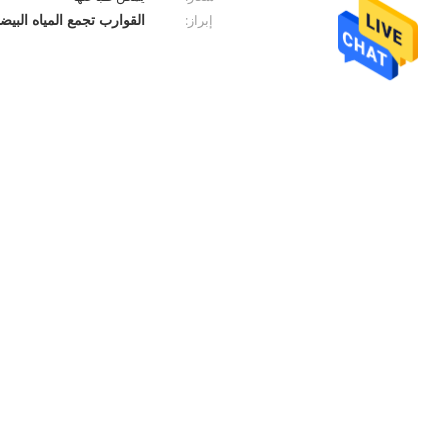
القوارب تجمع المياه البيضا
إبراز: