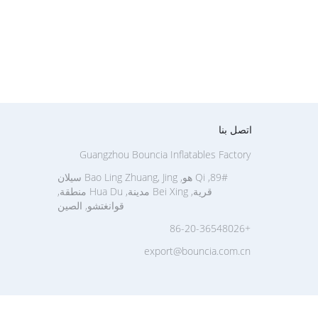
اتصل بنا
Guangzhou Bouncia Inflatables Factory
89#, Qi هو, Bao Ling Zhuang, Jing سيلان
قرية, Bei Xing مدينة, Hua Du منطقة,
قوانغتشو, الصين
+86-20-36548026
export@bouncia.com.cn