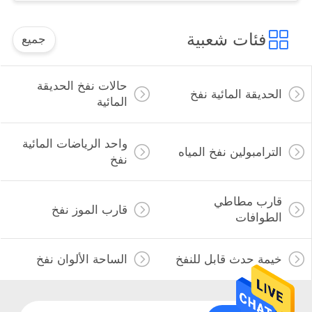
فئات شعبية
جميع
حالات نفخ الحديقة
الحديقة المائية نفخ
المائية
واحد الرياضات المائية
الترامبولين نفخ المياه
نفخ
قارب مطاطي
قارب الموز نفخ
الطوافات
خيمة حدث قابل للنفخ
الساحة الألوان نفخ