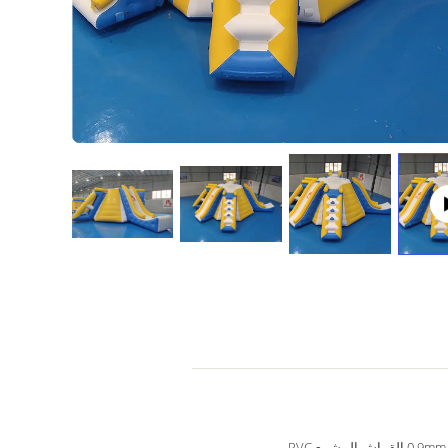
0.9mm القماش المشمع PVC