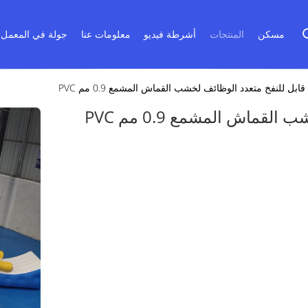
مسكن
المنتجات
أشرطة فيديو
معلومات عنا
جولة في المعمل
قابل للنفخ متعدد الوظائف لخشب القماش المشمع 0.9 مم PVC
قماش المشمع 0.9 مم PVC