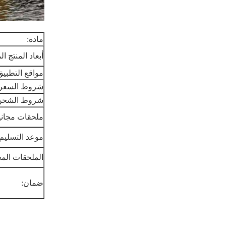
مادة:
أبعاد المنتج ا
مواقع التطبيق
شروط السعر:
شروط الشحن
ملحقات مجاني
موعد التسليم:
الملحقات المح
ضمان: