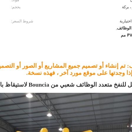
، بركة
بحجم:
ختيارية
شروط السعر:
 الوظائف
,
: تم إنشاء أو تصميم جميع المشاريع أو الصور أو التص
نفخ متعدد الوظائف شعبي من Bouncia لاستيقاظ بارك