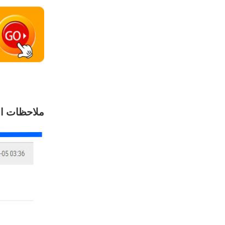
ملاحظات ال