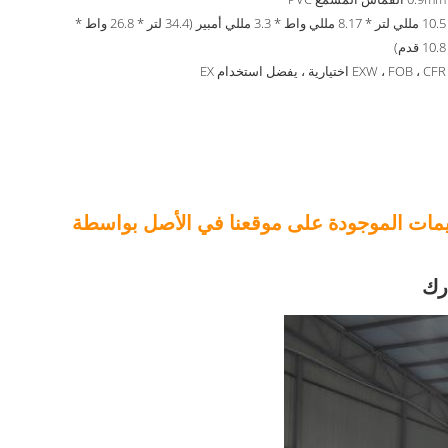
10.5 مللي لتر * 8.17 مللي واط * 3.3 مللي أمبير (34.4 لتر * 26.8 واط *
10.8 قدم)
EXW ، FOB ، CFR اختيارية ، يفضل استخدام EX
ميمات الموجودة على موقعنا في الأصل بواسطة