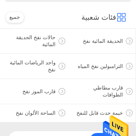
فئات شعبية
جميع
حالات نفخ الحديقة
الحديقة المائية نفخ
المائية
واحد الرياضات المائية
الترامبولين نفخ المياه
نفخ
قارب مطاطي
قارب الموز نفخ
الطوافات
خيمة حدث قابل للنفخ
الساحة الألوان نفخ