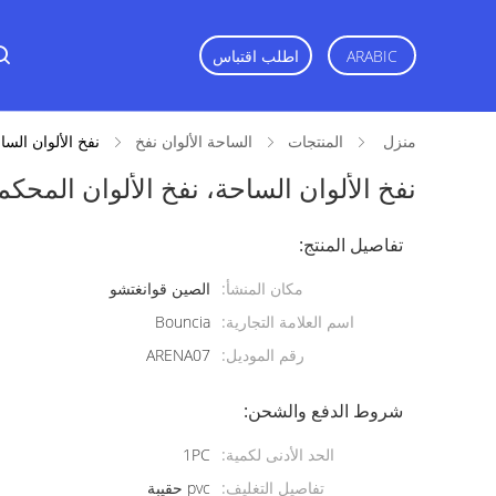
ARABIC
اطلب اقتباس
منزل
المنتجات
الساحة الألوان نفخ
نفخ الألوان السا
نفخ الألوان الساحة، نفخ الألوان المحكم
تفاصيل المنتج:
مكان المنشأ:
الصين قوانغتشو
اسم العلامة التجارية:
Bouncia
رقم الموديل:
ARENA07
شروط الدفع والشحن:
الحد الأدنى لكمية:
1PC
تفاصيل التغليف:
pvc حقيبة