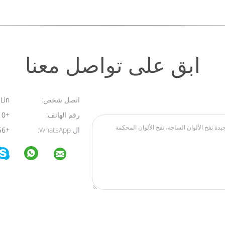
ابق على تواصل معنا
اتصل شخص:
Becky Lin
رقم الهاتف:
+8613533395610
ال WhatsApp:
+8613539844456