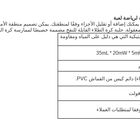
مكنك إضافة أو تقليل الأجزاء وفقًا لمنطقتك.
يمكن تصميم منطقة الأما
عقولة. حلبة كرة الطلاء القابلة للنفخ مصممة خصيصًا لممارسة كرة الط
مشمع 0.4mm البلاستيكية التي هي دليل على المياه ومقاومة
35mL * 20mW * 5mH (
) دائم كيس من القماش PVC.
فقا لمتطلبات العملاء