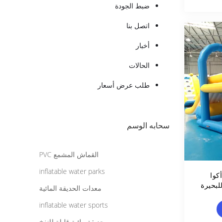
ضبط الجودة
اتصل بنا
أخبار
الحالات
طلب عرض أسعار
سحابه الوسم
القماش المشمع PVC
inflatable water parks
كوا
لبحيرة
معدات الحديقة المائية
inflatable water sports
حديقة مائية قابلة للنفخ