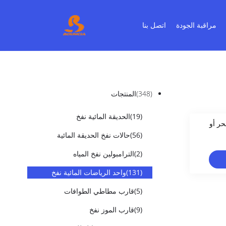
مراقبة الجودة
اتصل بنا
(348)
المنتجات
(19)
الحديقة المائية نفخ
بحر أو
(56)
حالات نفخ الحديقة المائية
(2)
الترامبولين نفخ المياه
(131)
واحد الرياضات المائية نفخ
(5)
قارب مطاطي الطوافات
(9)
قارب الموز نفخ