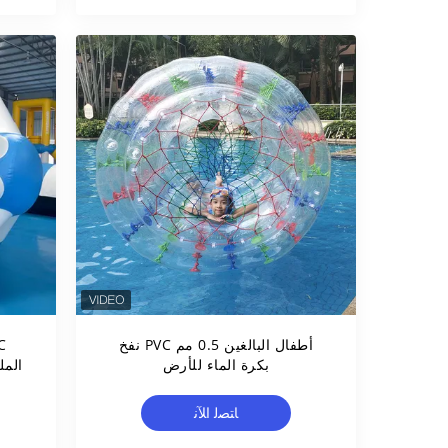
أطفال البالغين 0.5 مم PVC نفخ
بكرة الماء للأرض
المل
ﺎﺘﺼﻟ ﺍﻶﻧ