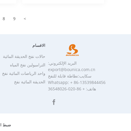
8
9
>
الاقسام
حالات نفخ الحديقة المائية
البريد الإلكتروني:
الترامبولين نفخ المياه
export@bounica.com.cn
واحد الرياضات المائية نفخ
سكايب:نطاطة قابلة للنفخ
الحديقة المائية نفخ
Whatsapp: + 86-13539844456
هاتف: + 86-020-36548026
ضبط ال