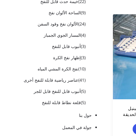
(22)
خيمة حدث قابل للنفخ
(9)
الساحة الألوان نفخ
(24)
الألوان نفخ وقود السفن
(4)
المسار الجوي الجمباز
(3)
أنبوب قابل للنفخ
(3)
إظهار نفخ الكرة
(10)
نفخ الكرة المشي المياه
(41)
عناصر رياضية قابلة للنفخ أخرى
(5)
أنبوب قابل للنفخ قابل للجر
(5)
قلعة نطاط قابلة للنفخ
فينيل
لحديقة
حول بنا
جولة في المعمل