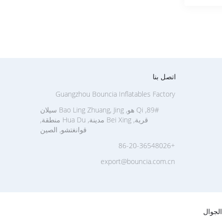
اتصل بنا
Guangzhou Bouncia Inflatables Factory
89#, Qi هو, Bao Ling Zhuang, Jing سيلان
قرية, Bei Xing مدينة, Hua Du منطقة,
قوانغتشو, الصين
+86-20-36548026
export@bouncia.com.cn
لجوال