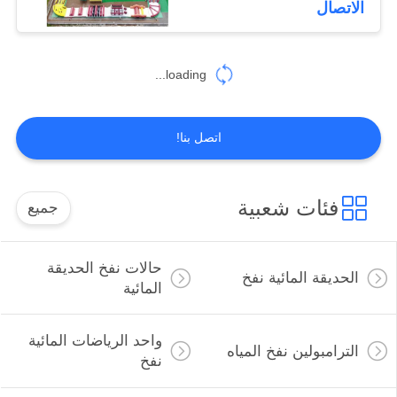
الاتصال
loading...
اتصل بنا!
فئات شعبية
جميع
حالات نفخ الحديقة
الحديقة المائية نفخ
المائية
واحد الرياضات المائية
الترامبولين نفخ المياه
نفخ