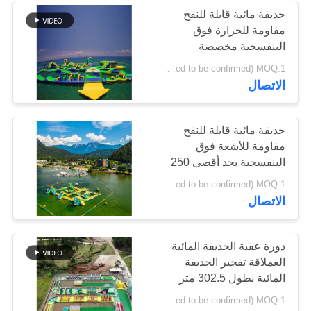
حديقة مائية قابلة للنفخ
مقاومة للحرارة فوق
البنفسجية مخصصة
USD 48000- 59000/set ( price just for reference, detailed prices need to be confirmed) MOQ:1 مجموعة أو أجزاء من الحديقة بأكملها
الاتصال
حديقة مائية قابلة للنفخ
مقاومة للأشعة فوق
البنفسجية بحد أقصى 250
شخصًا
USD 117000- 143000/set ( price just for reference, detailed prices need to be confirmed) MOQ:1 مجموعة أو أجزاء من حديقة كاملة
الاتصال
دورة عقبة الحديقة المائية
العملاقة تفجير الحديقة
المائية بطول 302.5 متر
USD44500-55000/set( price just for reference, detailed prices need to be confirmed) MOQ:1 مجموعة